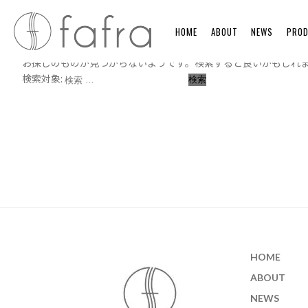
何も見つかりませんでした
HOME
ABOUT
NEWS
PRO
お探しのものが見つからないようです。検索すると良いかもしれ
検索対象:
検索
HOME
ABOUT
NEWS