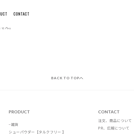
DUCT
CONTACT
ません。
BACK TO TOP
PRODUCT
CONTACT
注文、商品について
−雑貨
PR、広報について
シューパウダー【タルクフリー 】