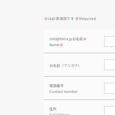
※
は必須項目です
※
Required
info@fafra.jpお名前
※
Name
※
お名前（フリガナ）
電話番号
Contact number
住所
Full Address