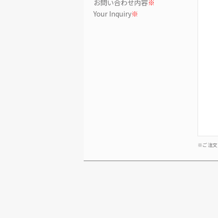
お問い合わせ内容
※
Your Inquiry
※
※ご注文