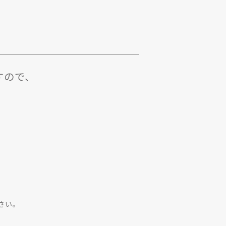
すので、
さい。