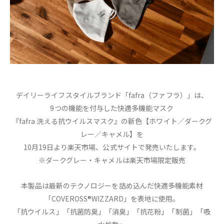
デイリーライフスタイルブランド「fafra（ファフラ）」は、
9つの機能を付与した快適多機能マスク
『fafra 洗える抗ウイルスマスク』の新色【ホワイト／ダークグ
レー／キャメル】を
10月19日より楽天市場、公式サイトで発売いたします。
※ダークグレー・キャメルは楽天市場限定販売
本製品は最新のテクノロジーを詰め込んだ快適多機能素材
「COVEROSS®WIZZARD」を表地に使用。
「抗ウイルス」「抗菌防臭」「消臭」「抗花粉」「制菌」「吸