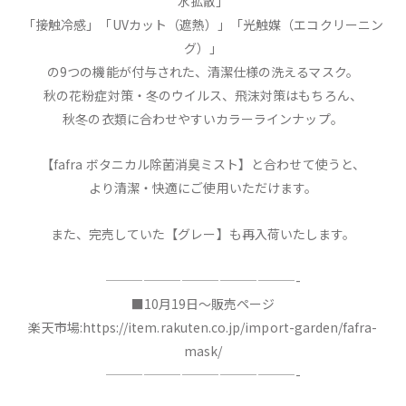
水拡散」
「接触冷感」「UVカット（遮熱）」「光触媒（エコクリーニン
グ）」
の9つの機能が付与された、清潔仕様の洗えるマスク。
秋の花粉症対策・冬のウイルス、飛沫対策はもちろん、
秋冬の衣類に合わせやすいカラーラインナップ。
【fafra ボタニカル除菌消臭ミスト】と合わせて使うと、
より清潔・快適にご使用いただけます。
また、完売していた【グレー】も再入荷いたします。
———————————————-
■10月19日〜販売ページ
楽天市場:
https://item.rakuten.co.jp/import-garden/fafra-
mask/
———————————————-