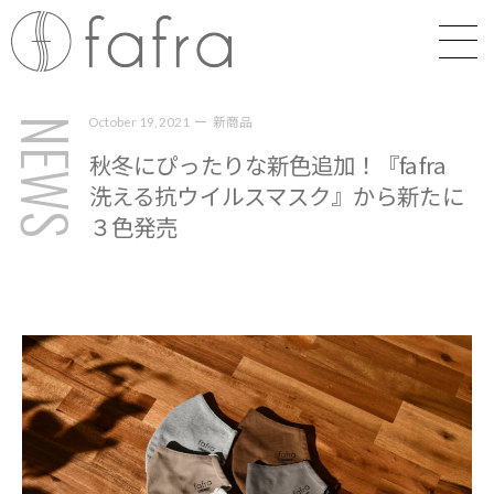
新商品
October 19, 2021
NEWS
秋冬にぴったりな新色追加！『fafra
洗える抗ウイルスマスク』から新たに
３色発売