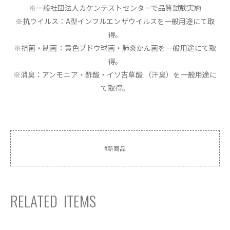
※一般社団法人カケンテストセンターで品質試験実施
※抗ウイルス：A型インフルエンザウイルスを一般用途にて取
得。
※抗菌・制菌：黄色ブドウ球菌・肺炎かん菌を一般用途にて取
得。
※消臭：アンモニア・酢酸・イソ吉草酸 （汗臭）を一般用途に
て取得。
#
新商品
RELATED ITEMS