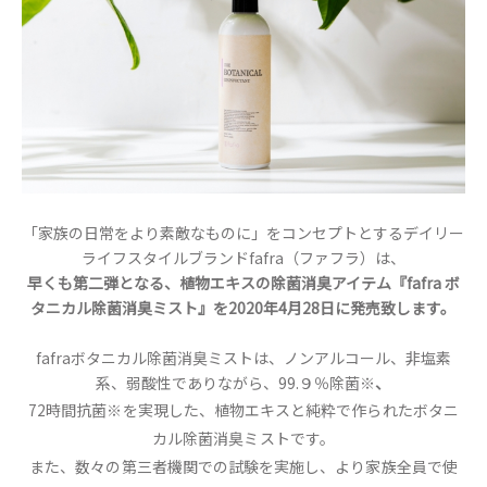
「家族の日常をより素敵なものに」をコンセプトとするデイリー
ライフスタイルブランドfafra（ファフラ）は、
早くも第二弾となる、植物エキスの除菌消臭アイテム『fafra ボ
タニカル除菌消臭ミスト』を2020年4月28日に発売致します。
fafraボタニカル除菌消臭ミストは、ノンアルコール、非塩素
系、弱酸性でありながら、99.９％除菌※
、
72時間抗菌※を実現した、植物エキスと純粋で作られたボタニ
カル除菌消臭ミストです。
また、数々の第三者機関での試験を実施し、より家族全員で使