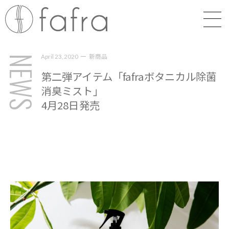
新商品
April 23, 2020
NEWS
第二弾アイテム「fafraボタニカル除菌
消臭ミスト」
4月28日発売