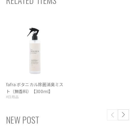
fafra ボタニカル除菌消臭ミス
ト（無香料）【300ml】
#日用品
NEW POST