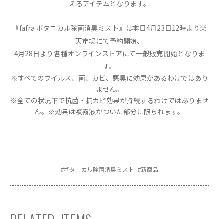
えるアイテムとなります。
『fafra ボタニカル除菌消臭ミスト』は本日4月23日12時より楽
天市場にて予約開始、
4月28日より各種オンラインストアにて一般販売開始となりま
す。
※すべてのウイルス、菌、カビ、悪臭に効果があるわけではあり
ません。
※全ての状況下で抗菌・抗カビ効果が持続するわけではありませ
ん。※効果は噴霧液がついた部分に限られます。
#
ボタニカル除菌消臭ミスト
#
新商品
RELATED ITEMS