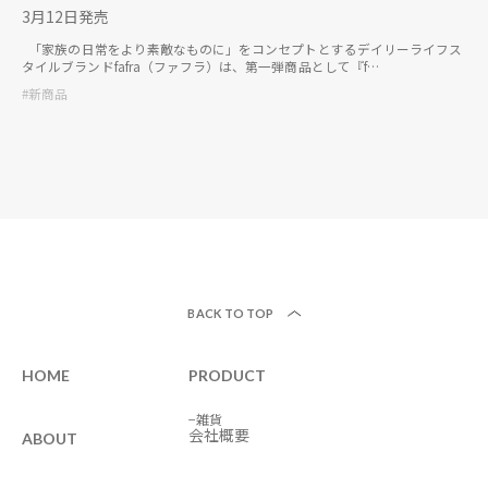
3月12日発売
「家族の日常をより素敵なものに」をコンセプトとするデイリーライフス
タイルブランドfafra（ファフラ）は、第一弾商品として『f…
#新商品
BACK TO TOP
HOME
PRODUCT
−雑貨
会社概要
ABOUT