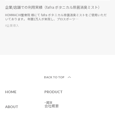
企業/店舗での利用実績（fafra ボタニカル除菌消臭ミスト）
HOMMACHI整骨院 様にて fafra ボタニカル除菌消臭ミストをご使用いただ
いております。 年間1万人が来院し、プロスポーツ…
#企業導入
BACK TO TOP
HOME
PRODUCT
−雑貨
会社概要
ABOUT