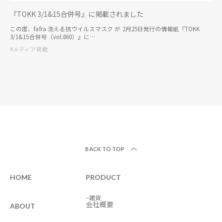
『TOKK 3/1&15合併号』に掲載されました
この度、fafra 洗える抗ウイルスマスク が 2月25日発行の情報紙『TOKK
3/1&15合併号（vol.860）』に…
#メディア掲載
BACK TO TOP
HOME
PRODUCT
−雑貨
会社概要
ABOUT